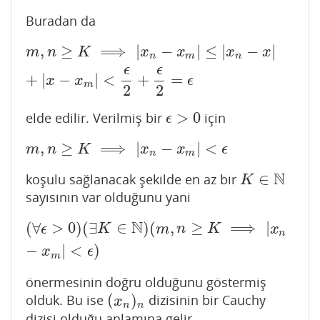
Buradan da
,
≥
⟹
|
−
|
≤
|
−
|
m
,
n
≥
K
⟹
|
x
n
−
x
m
|
≤
|
x
n
−
x
|
+
|
x
−
x
m
|
<
ϵ
2
+
ϵ
2
=
ϵ
m
n
K
x
x
x
x
n
m
n
ϵ
ϵ
+
|
−
|
<
+
=
x
x
ϵ
m
2
2
>
0
elde edilir. Verilmiş bir
için
ϵ
>
0
ϵ
,
≥
⟹
|
−
|
<
m
,
n
≥
K
⟹
|
x
n
−
x
m
|
<
ϵ
m
n
K
x
x
ϵ
n
m
N
∈
koşulu sağlanacak şekilde en az bir
K
∈
N
K
sayısının var olduğunu yani
N
(
∀
>
0
)
(
∃
∈
)
(
,
≥
⟹
|
(
∀
ϵ
>
0
)
(
∃
K
∈
N
)
(
m
,
n
≥
K
⟹
|
x
n
−
x
m
|
<
ϵ
)
ϵ
K
m
n
K
x
n
−
|
<
)
x
ϵ
m
önermesinin doğru olduğunu göstermiş
(
)
olduk. Bu ise
dizisinin bir Cauchy
(
x
n
)
n
x
n
n
dizisi olduğu anlamına gelir.