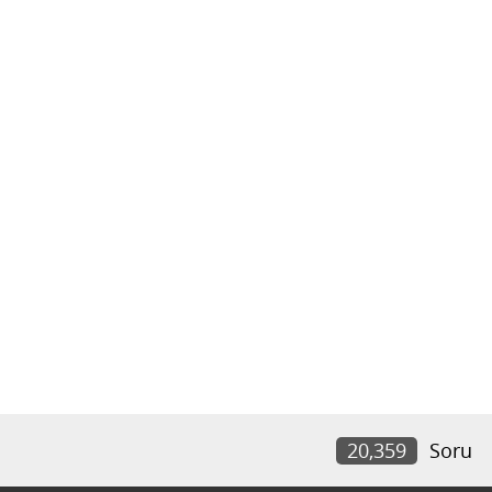
20,359
Soru