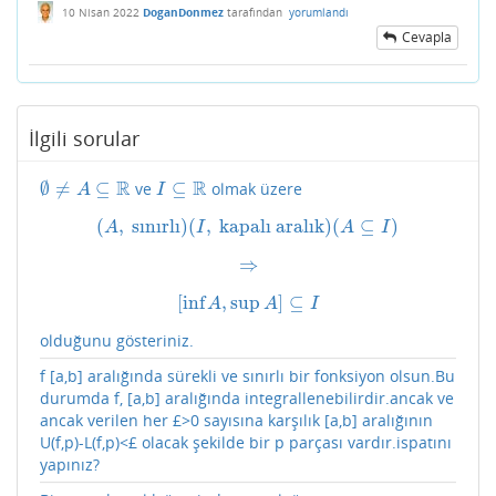
10 Nisan 2022
DoganDonmez
tarafından
yorumlandı
Cevapla
İlgili sorular
R
R
∅
≠
⊆
⊆
ve
olmak üzere
∅
≠
A
⊆
R
I
⊆
R
A
I
(
,
sınırlı
)
(
,
kapalı aralık
)
(
⊆
)
(
A
,
sınırlı
)
(
I
,
kapalı aralık
)
(
A
⊆
I
)
A
I
A
I
⇒
⇒
[
inf
,
sup
]
⊆
[
inf
A
,
sup
A
]
⊆
I
A
A
I
olduğunu gösteriniz.
f [a,b] aralığında sürekli ve sınırlı bir fonksiyon olsun.Bu
durumda f, [a,b] aralığında integrallenebilirdir.ancak ve
ancak verilen her £>0 sayısına karşılık [a,b] aralığının
U(f,p)-L(f,p)<£ olacak şekilde bir p parçası vardır.ispatını
yapınız?