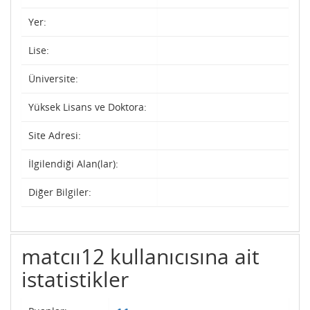
Yer:
Lise:
Üniversite:
Yüksek Lisans ve Doktora:
Site Adresi:
İlgilendiği Alan(lar):
Diğer Bilgiler:
matcıı12 kullanıcısına ait
istatistikler