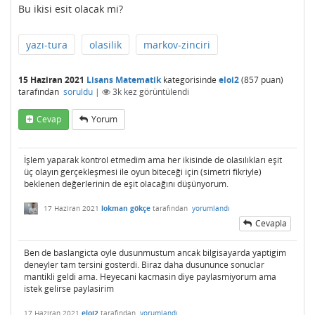
Bu ikisi esit olacak mi?
yazı-tura
olasilik
markov-zinciri
15 Haziran 2021
Lisans Matematik
kategorisinde
eloi2
(
857
puan)
tarafından
soruldu
|
3k
kez görüntülendi
Cevap
Yorum
İşlem yaparak kontrol etmedim ama her ikisinde de olasılıkları eşit
üç olayın gerçekleşmesi ile oyun biteceği için (simetri fikriyle)
beklenen değerlerinin de eşit olacağını düşünyorum.
17 Haziran 2021
lokman gökçe
tarafından
yorumlandı
Cevapla
Ben de baslangicta oyle dusunmustum ancak bilgisayarda yaptigim
deneyler tam tersini gosterdi. Biraz daha dusununce sonuclar
mantikli geldi ama. Heyecani kacmasin diye paylasmiyorum ama
istek gelirse paylasirim
17 Haziran 2021
eloi2
tarafından
yorumlandı