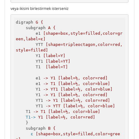
veya ikisini birlestirmek isterseniz
digraph
G {
subgraph
A {
e1
[shape=box,style=filled,color=gr
een,label=ɛ]
YTT
[shape=tripleoctagon,color=red,
style=filled]
Y1
[label=Y]
YT1
[label=YT]
T1
[label=T]
e1
-> Y1 [label=½, color=red] 
e1
-> T1 [label=½, color=blue] 
Y1
-> YT1 [label=½, color=blue] 
Y1
-> Y1 [label=½, color=red] 
YT1
-> Y1 [label=½, color=red] 
YT1
-> YTT [label=½, color=blue] 
T1
-> T1 [label=½, color=blue] 
T1->
Y1 [label=½, color=red] 
}
subgraph
B {
ɛ
[shape=box,style=filled,color=gree