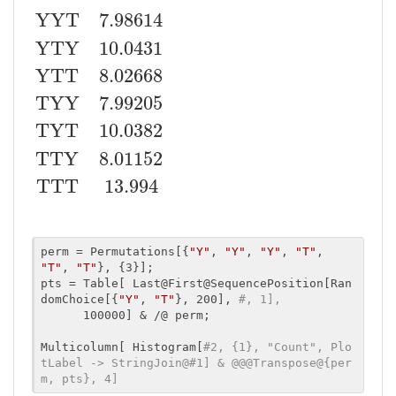
YYT
7.98614
YTY
10.0431
YTT
8.02668
YYY
13.9385
YYT
7.98614
YTY
10.0431
YTT
8.02668
TYY
TYY
7.99205
TYT
10.0382
TTY
8.01152
TTT
13.994
perm = Permutations[{
"Y"
, 
"Y"
, 
"Y"
, 
"T"
, 
"T"
, 
"T"
}, {3}];

pts = Table[ Last@First@SequencePosition[Ran
domChoice[{
"Y"
, 
"T"
}, 200], 
#, 1],
      100000] & /@ perm;

Multicolumn[ Histogram[
#2, {1}, "Count", Plo
tLabel -> StringJoin@#1] & @@@Transpose@{per
m, pts}, 4]