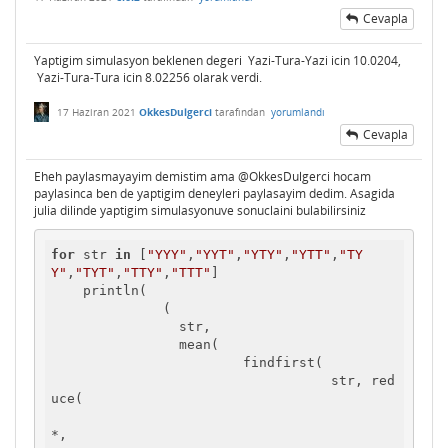
Cevapla
Yaptigim simulasyon beklenen degeri Yazi-Tura-Yazi icin 10.0204,
Yazi-Tura-Tura icin 8.02256 olarak verdi.
17 Haziran 2021
OkkesDulgerci
tarafından
yorumlandı
Cevapla
Eheh paylasmayayim demistim ama @OkkesDulgerci hocam
paylasinca ben de yaptigim deneyleri paylasayim dedim. Asagida
julia dilinde yaptigim simulasyonuve sonuclaini bulabilirsiniz
for
 str 
in
 [
"YYY"
,
"YYT"
,
"YTY"
,
"YTT"
,
"TY
Y"
,
"TYT"
,
"TTY"
,
"TTT"
]

    println(

              (

                str,

                mean( 

                        findfirst(

                                   str, red
uce(

*, 
