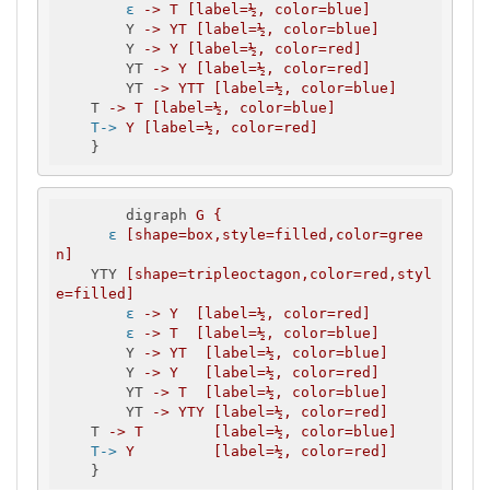
ɛ
-> T [label=½, color=blue] 
Y
-> YT [label=½, color=blue] 
Y
-> Y [label=½, color=red] 
YT
-> Y [label=½, color=red] 
YT
-> YTT [label=½, color=blue] 
T
-> T [label=½, color=blue] 
T->
Y [label=½, color=red] 
}
digraph
G {
ɛ
[shape=box,style=filled,color=gree
n]
YTY
[shape=tripleoctagon,color=red,styl
e=filled]
ɛ
-> Y  [label=½, color=red]  
ɛ
-> T  [label=½, color=blue] 
Y
-> YT  [label=½, color=blue] 
Y
-> Y   [label=½, color=red] 
YT
-> T  [label=½, color=blue] 
YT
-> YTY [label=½, color=red] 
T
-> T        [label=½, color=blue] 
T->
Y         [label=½, color=red] 
}