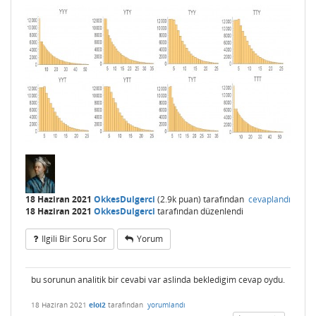
18 Haziran 2021
OkkesDulgerci
(
2.9k
puan)
tarafından
cevaplandı
18 Haziran 2021
OkkesDulgerci
tarafından
düzenlendi
Ilgili Bir Soru Sor
Yorum
bu sorunun analitik bir cevabi var aslinda bekledigim cevap oydu.
18 Haziran 2021
eloi2
tarafından
yorumlandı