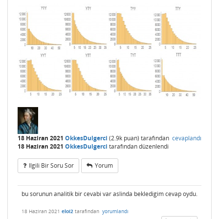
18 Haziran 2021
OkkesDulgerci
(
2.9k
puan)
tarafından
cevaplandı
18 Haziran 2021
OkkesDulgerci
tarafından
düzenlendi
Ilgili Bir Soru Sor
Yorum
bu sorunun analitik bir cevabi var aslinda bekledigim cevap oydu.
18 Haziran 2021
eloi2
tarafından
yorumlandı