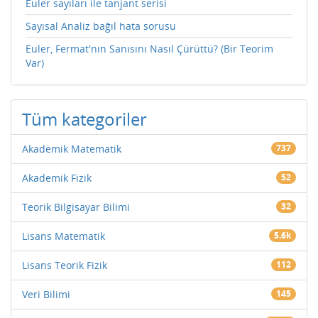
Euler sayıları ile tanjant serisi
Sayısal Analiz bağıl hata sorusu
Euler, Fermat'nın Sanısını Nasıl Çürüttü? (Bir Teorim
Var)
Tüm kategoriler
Akademik Matematik
737
Akademik Fizik
52
Teorik Bilgisayar Bilimi
32
Lisans Matematik
5.6k
Lisans Teorik Fizik
112
Veri Bilimi
145