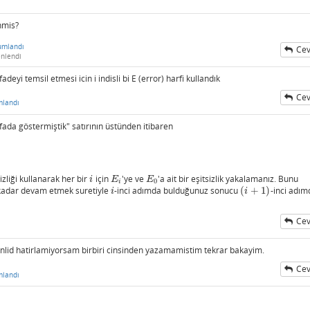
nmis?
umlandı
Cev
nlendi
deyi temsil etmesi icin i indisli bi E (error) harfi kullandık
Cev
mlandı
fada göstermiştik" satırının üstünden itibaren
zliği kullanarak her bir
için
'ye ve
'a ait bir eşitsizlik yakalamanız. Bunu
i
E
i
E
0
i
E
E
0
i
kadar devam etmek suretiyle
-inci adımda bulduğunuz sonucu
(
+
1
)
-inci adım
i
(
i
+
1
)
i
i
Cev
id hatirlamiyorsam birbiri cinsinden yazamamistim tekrar bakayim.
Cev
mlandı