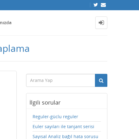
mızda
saplama
İlgili sorular
Reguler-güclu reguler
Euler sayıları ile tanjant serisi
Sayısal Analiz bağıl hata sorusu