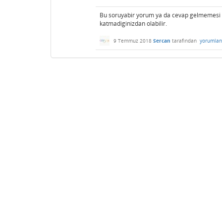
Bu soruyabir yorum ya da cevap gelmemesi b
katmadiginizdan olabilir.
9 Temmuz 2018
Sercan
tarafından
yorumlan