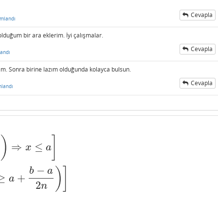
Cevapla
mlandı
olduğum bir ara eklerim. İyi çalışmalar.
Cevapla
andı
alım. Sonra birine lazım olduğunda kolayca bulsun.
Cevapla
landı
−
a
2
n
)
⇒
x
≤
a
]
≡
[
x
>
a
⇒
(
∃
n
∈
N
)
(
x
≥
a
+
b
−
a
2
n
)
]
)
]
⇒
≤
x
a
−
)
]
b
a
≥
+
a
2
n