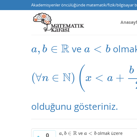
Akademisyenler öncülüğünde matematik/fizik/bilgisayar bi
Anasay
R
,
∈
<
ve
olmak
a
,
b
∈
R
a
<
b
a
b
a
b
(
b
N
(
∀
∈
)
<
+
(
∀
n
∈
N
)
(
x
<
a
+
b
−
n
x
a
olduğunu gösteriniz.
R
,
∈
<
ve
olmak üzere
a
,
b
∈
R
a
<
b
a
b
a
b
0