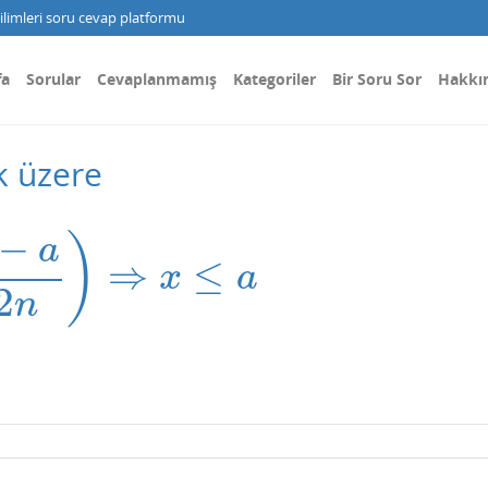
limleri soru cevap platformu
fa
Sorular
Cevaplanmamış
Kategoriler
Bir Soru Sor
Hakkı
 üzere
−
)
a
⇒
≤
a
2
n
)
⇒
x
≤
a
x
a
2
n