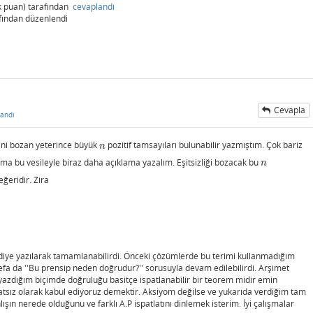
k
puan)
tarafından
cevaplandı
fından
düzenlendi
Cevapla
andı
ğini bozan yeterince büyük
pozitif tamsayıları bulunabilir yazmıştım. Çok bariz
n
n
bu vesileyle biraz daha açıklama yazalım. Eşitsizliği bozacak bu
n
n
ğeridir. Zira
'' diye yazılarak tamamlanabilirdi. Önceki çözümlerde bu terimi kullanmadığım
fa da ''Bu prensip neden doğrudur?'' sorusuyla devam edilebilirdi. Arşimet
yazdığım biçimde doğruluğu basitçe ispatlanabilir bir teorem midir emin
patsız olarak kabul ediyoruz demektir. Aksiyom değilse ve yukarıda verdiğim tam
nlışın nerede olduğunu ve farklı A.P ispatlatını dinlemek isterim. İyi çalışmalar