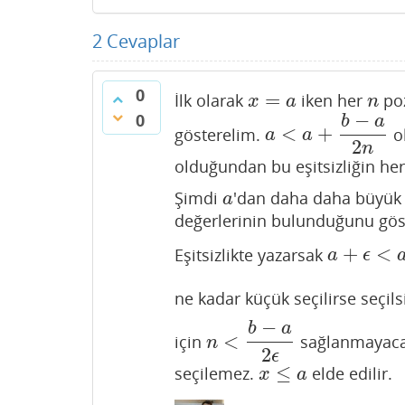
2
Cevaplar
0
=
İlk olarak
iken her
poz
x
=
a
n
x
a
n
−
0
b
a
<
+
gösterelim.
ol
a
<
a
+
b
−
a
2
n
a
a
2
n
olduğundan bu eşitsizliğin h
Şimdi
'dan daha daha büyük
a
a
değerlerinin bulunduğunu gös
+
<
Eşitsizlikte yazarsak
a
+
ϵ
<
a
+
b
−
a
ϵ
ne kadar küçük seçilirse seçil
−
b
a
<
için
sağlanmayacak
n
<
b
−
a
2
ϵ
n
2
ϵ
≤
seçilemez.
elde edilir.
x
≤
a
x
a