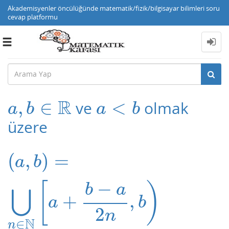
Akademisyenler öncülüğünde matematik/fizik/bilgisayar bilimleri soru
cevap platformu
Toggle
navigation
R
,
∈
<
ve
olmak
a
,
b
∈
R
a
<
b
a
b
a
b
üzere
(
,
)
=
(
a
,
b
)
=
⋃
n
∈
N
[
a
+
b
−
a
2
n
,
b
)
a
b
−
[
)
b
a
⋃
+
,
a
b
2
n
N
∈
n