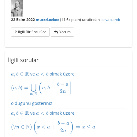
22 Ekim 2022
murad.ozkoc
(
11.6k
puan)
tarafından
cevaplandı
Ilgili Bir Soru Sor
Yorum
İlgili sorular
R
,
∈
<
ve
olmak üzere
a
,
b
∈
R
a
<
b
a
b
a
b
−
(
]
⋃
b
a
(
,
)
=
,
−
(
a
,
b
)
=
⋃
n
∈
N
(
a
,
b
−
b
−
a
2
n
]
a
b
a
b
2
n
N
∈
n
olduğunu gösteriniz.
R
,
∈
<
ve
olmak üzere
a
,
b
∈
R
a
<
b
a
b
a
b
−
(
)
b
a
N
(
∀
∈
)
<
+
⇒
≤
(
∀
n
∈
N
)
(
x
<
a
+
b
−
a
2
n
)
⇒
x
≤
a
n
x
a
x
a
2
n