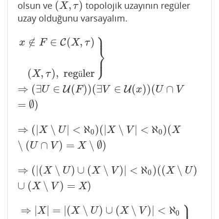
(
,
)
olsun ve
topolojik uzayının regüler
(
X
,
τ
)
X
τ
uzay olduğunu varsayalım.
⎫
⎪
∉
∈
(
,
)
C
x
F
X
τ
⎬
⎭
⎪
x
∉
F
∈
C
(
X
,
τ
)
(
X
,
τ
)
,
regüler
}
⇒
(
∃
U
∈
U
(
F
)
)
(
∃
V
∈
U
(
x
)
)
(
U
∩
(
,
)
,
reg
ler
X
τ
ü
⇒
(
∃
∈
(
)
)
(
∃
∈
(
)
)
(
∩
U
U
U
F
V
x
U
V
=
∅
)
⇒
(
|
∖
|
<
ℵ
)
(
|
∖
|
<
ℵ
)
(
⇒
(
|
X
∖
U
|
<
ℵ
0
)
(
|
X
∖
V
|
<
ℵ
0
)
(
X
∖
(
U
∩
V
)
=
X
∖
∅
)
X
U
X
V
X
0
0
∖
(
∩
)
=
∖
∅
)
U
V
X
⇒
(
|
(
∖
)
∪
(
∖
)
|
<
ℵ
)
(
(
∖
)
⇒
(
|
(
X
∖
U
)
∪
(
X
∖
V
)
|
<
ℵ
0
)
(
(
X
∖
U
)
∪
(
X
∖
V
)
=
X
)
X
U
X
V
X
U
0
∪
(
∖
)
=
)
X
V
X
⎫
⎪
⇒
|
|
=
|
(
∖
)
∪
(
∖
)
|
<
ℵ
X
X
U
X
V
0