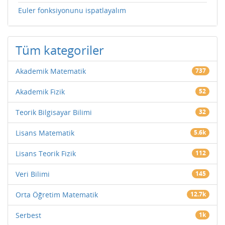
Euler fonksiyonunu ispatlayalım
Tüm kategoriler
Akademik Matematik
737
Akademik Fizik
52
Teorik Bilgisayar Bilimi
32
Lisans Matematik
5.6k
Lisans Teorik Fizik
112
Veri Bilimi
145
Orta Öğretim Matematik
12.7k
Serbest
1k