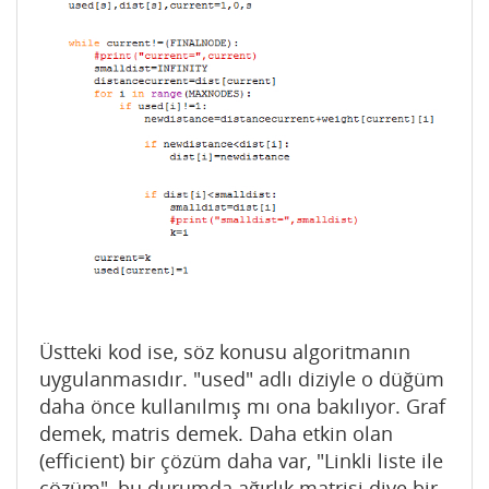
Üstteki kod ise, söz konusu algoritmanın
uygulanmasıdır. "used" adlı diziyle o düğüm
daha önce kullanılmış mı ona bakılıyor. Graf
demek, matris demek. Daha etkin olan
(efficient) bir çözüm daha var, "Linkli liste ile
çözüm", bu durumda ağırlık matrisi diye bir