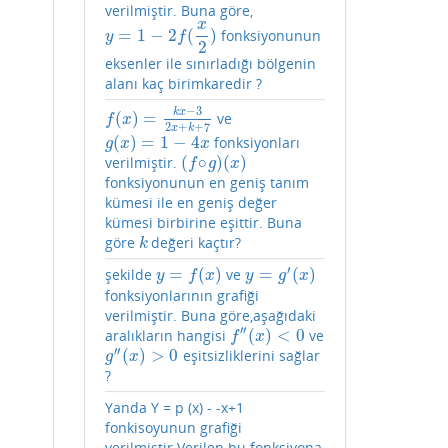
verilmiştir. Buna göre,
x
=
1
−
2
(
)
fonksiyonunun
y
=
1
−
2
f
(
x
2
)
y
f
2
eksenler ile sınırladığı bölgenin
alanı kaç birimkaredir ?
−
3
k
x
(
)
=
ve
f
(
x
)
=
k
x
−
3
2
x
+
k
+
7
f
x
2
+
+
7
x
k
(
)
=
1
−
4
fonksiyonları
g
(
x
)
=
1
−
4
x
g
x
x
(
∘
)
(
)
verilmiştir.
(
f
∘
g
)
(
x
)
f
g
x
fonksiyonunun en geniş tanım
kümesi ile en geniş değer
kümesi birbirine eşittir. Buna
göre
değeri kaçtır?
k
k
′
=
(
)
=
(
)
şekilde
ve
y
=
f
(
x
)
y
=
g
′
(
x
)
y
f
x
y
g
x
fonksiyonlarının grafiği
verilmiştir. Buna göre,aşağıdaki
′′
(
)
<
0
aralıkların hangisi
ve
f
″
(
x
)
<
0
f
x
′′
(
)
>
0
eşitsizliklerini sağlar
g
″
(
x
)
>
0
g
x
?
Yanda Y = p (x) - -x+1
fonkisoyunun grafiği
verilmiştir.Verilen bu fonksiyona