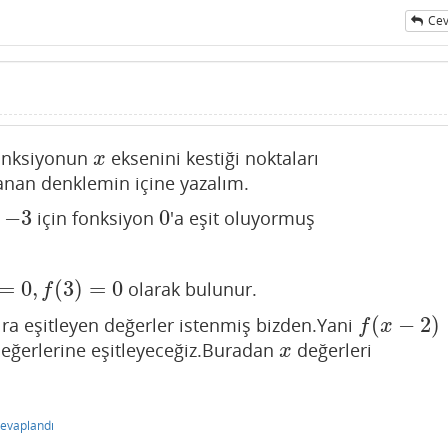
Cev
fonksiyonun
eksenini kestiği noktaları
x
x
anan denklemin içine yazalım.
−
3
0
için fonksiyon
'a eşit oluyormuş
3
0
=
0
,
(
3
)
=
0
olarak bulunur.
f
(
3
)
=
0
f
(
−
2
)
ra eşitleyen değerler istenmiş bizden.Yani
f
(
x
−
2
)
f
x
eğerlerine eşitleyeceğiz.Buradan
değerleri
x
x
evaplandı