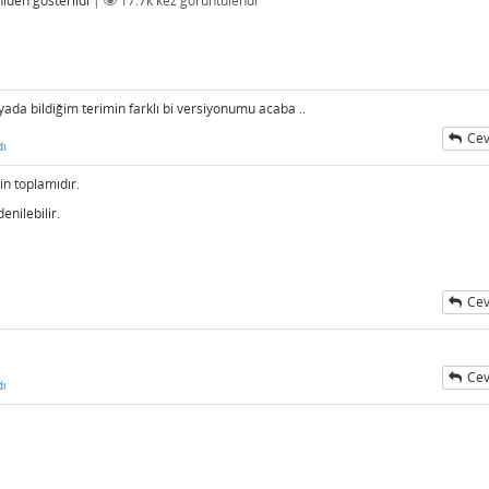
iden gösterildi
|
17.7k
kez görüntülendi
.yada bildiğim terimin farklı bi versiyonumu acaba ..
Cev
dı
rin toplamıdır.
enilebilir.
Cev
Cev
dı