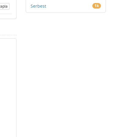
Serbest
1k
apla