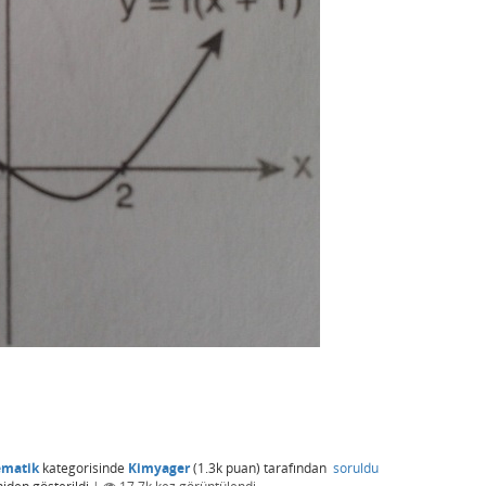
ematik
kategorisinde
Kimyager
(
1.3k
puan)
tarafından
soruldu