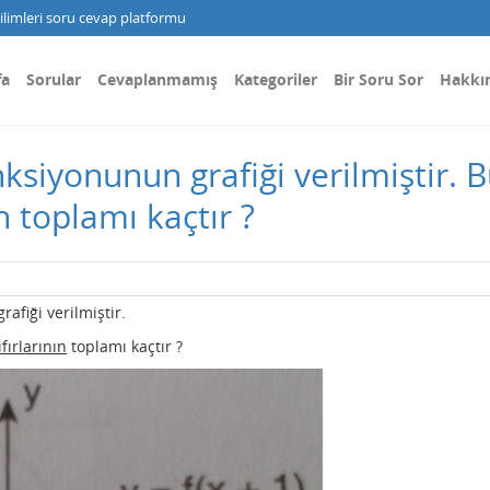
limleri soru cevap platformu
fa
Sorular
Cevaplanmamış
Kategoriler
Bir Soru Sor
Hakkı
ksiyonunun grafiği verilmiştir.
n toplamı kaçtır ?
afiği verilmiştir.
ıfırlarının
toplamı kaçtır ?