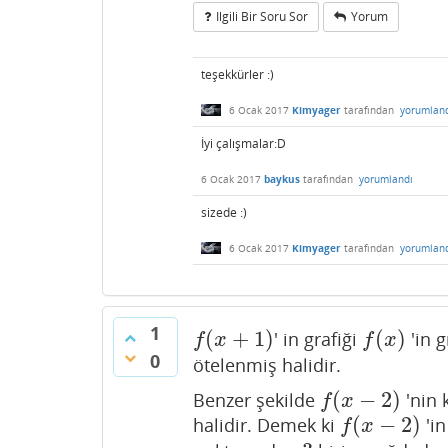
Ilgili Bir Soru Sor
Yorum
teşekkürler :)
6 Ocak 2017
Kimyager
tarafından
yorumlan
İyi çalışmalar:D
6 Ocak 2017
baykus
tarafından
yorumlandı
sizede :)
6 Ocak 2017
Kimyager
tarafından
yorumlan
1
(
+
1
)
(
)
' in grafiği
'in g
f
(
x
+
1
)
f
(
x
)
f
x
f
x
0
ötelenmiş halidir.
(
−
2
)
Benzer şekilde
'nin 
f
(
x
−
2
)
f
x
(
−
2
)
halidir. Demek ki
'in
f
(
x
−
2
)
f
x