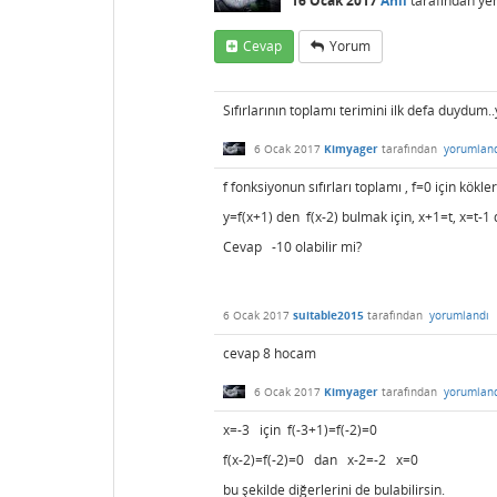
16 Ocak 2017
Anil
tarafından
yen
Cevap
Yorum
Sıfırlarının toplamı terimini ilk defa duydum.
6 Ocak 2017
Kimyager
tarafından
yorumlan
f fonksiyonun sıfırları toplamı , f=0 için kökle
y=f(x+1) den f(x-2) bulmak için, x+1=t, x=t-1 d
Cevap -10 olabilir mi?
6 Ocak 2017
suitable2015
tarafından
yorumlandı
cevap 8 hocam
6 Ocak 2017
Kimyager
tarafından
yorumlan
x=-3 için f(-3+1)=f(-2)=0
f(x-2)=f(-2)=0 dan x-2=-2 x=0
bu şekilde diğerlerini de bulabilirsin.