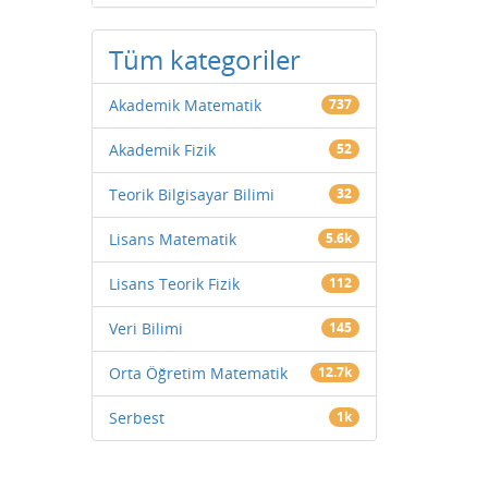
Tüm kategoriler
Akademik Matematik
737
Akademik Fizik
52
Teorik Bilgisayar Bilimi
32
Lisans Matematik
5.6k
Lisans Teorik Fizik
112
Veri Bilimi
145
Orta Öğretim Matematik
12.7k
Serbest
1k