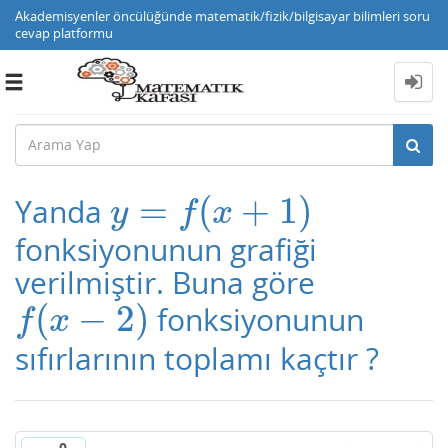
Akademisyenler öncülüğünde matematik/fizik/bilgisayar bilimleri soru
cevap platformu
Toggle
navigation
=
(
+
1
)
Yanda
y
=
f
(
x
+
1
)
y
f
x
fonksiyonunun grafiği
verilmiştir. Buna göre
(
−
2
)
fonksiyonunun
f
(
x
−
2
)
f
x
sıfırlarının toplamı kaçtır ?
0