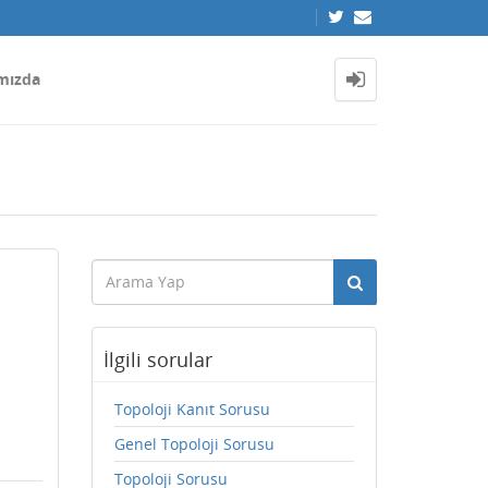
mızda
İlgili sorular
Topoloji Kanıt Sorusu
Genel Topoloji Sorusu
Topoloji Sorusu