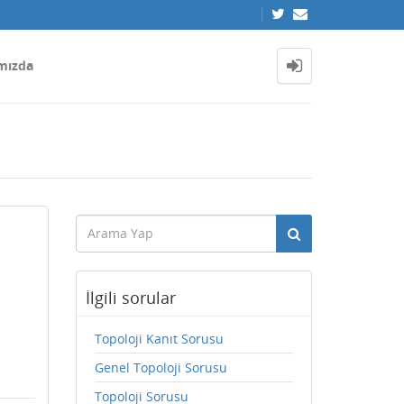
mızda
İlgili sorular
Topoloji Kanıt Sorusu
Genel Topoloji Sorusu
Topoloji Sorusu