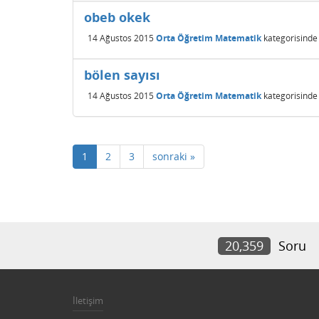
obeb okek
14 Ağustos 2015
Orta Öğretim Matematik
kategorisinde
bölen sayısı
14 Ağustos 2015
Orta Öğretim Matematik
kategorisinde
1
2
3
sonraki »
20,359
Soru
İletişim