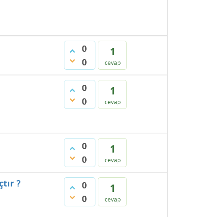
0
1
0
cevap
0
1
0
cevap
0
1
0
cevap
tır ?
0
1
0
cevap