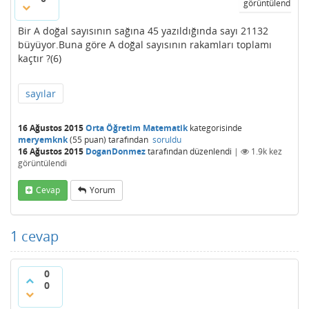
görüntülendi
Bir A doğal sayısının sağına 45 yazıldığında sayı 21132
büyüyor.Buna göre A doğal sayısının rakamları toplamı
kaçtır ?(6)
sayılar
16 Ağustos 2015
Orta Öğretim Matematik
kategorisinde
meryemknk
(
55
puan)
tarafından
soruldu
16 Ağustos 2015
DoganDonmez
tarafından
düzenlendi
|
1.9k
kez
görüntülendi
Cevap
Yorum
1
cevap
0
0