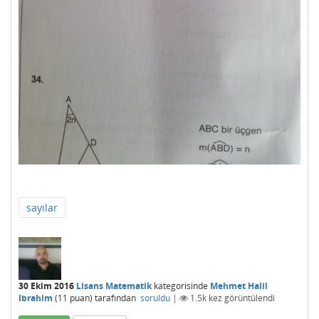
sayılar
30 Ekim 2016
Lisans Matematik
kategorisinde
Mehmet Halil
Ibrahim
(
11
puan)
tarafından
soruldu
|
1.5k
kez görüntülendi