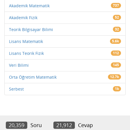
Akademik Matematik
737
Akademik Fizik
52
Teorik Bilgisayar Bilimi
32
Lisans Matematik
5.6k
Lisans Teorik Fizik
112
Veri Bilimi
145
Orta Öğretim Matematik
12.7k
Serbest
1k
20,359
Soru
21,912
Cevap