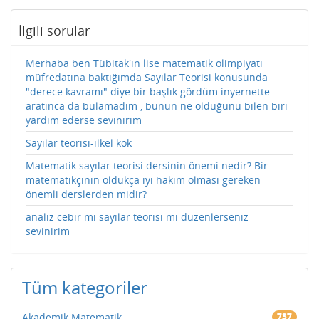
İlgili sorular
Merhaba ben Tübitak'ın lise matematik olimpiyatı
müfredatına baktığımda Sayılar Teorisi konusunda
"derece kavramı" diye bir başlık gördüm inyernette
aratınca da bulamadım , bunun ne olduğunu bilen biri
yardım ederse sevinirim
Sayılar teorisi-ilkel kök
Matematik sayılar teorisi dersinin önemi nedir? Bir
matematikçinin oldukça iyi hakim olması gereken
önemli derslerden midir?
analiz cebir mi sayılar teorisi mi düzenlerseniz
sevinirim
Tüm kategoriler
Akademik Matematik
737