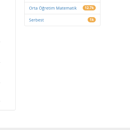
Orta Öğretim Matematik
12.7k
Serbest
1k