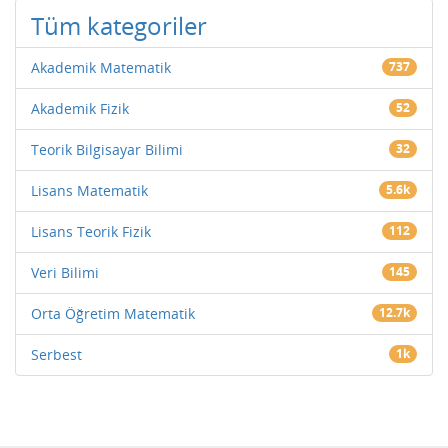
Tüm kategoriler
Akademik Matematik
737
Akademik Fizik
52
Teorik Bilgisayar Bilimi
32
Lisans Matematik
5.6k
Lisans Teorik Fizik
112
Veri Bilimi
145
Orta Öğretim Matematik
12.7k
Serbest
1k