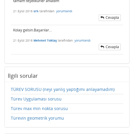
tamam teşekkürler anladım
21 Eylül 2016
srh
tarafından
yorumlandı
Cevapla
Kolay gelsin.Başarılar...
21 Eylül 2016
Mehmet Toktaş
tarafından
yorumlandı
Cevapla
İlgili sorular
TÜREV SORUSU (neyi yanlış yaptığımı anlayamadım)
Türev Uygulaması sorusu
Türev max min nokta sorusu
Türevin geometrik yorumu