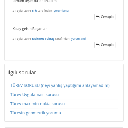
tamam teşekkürler anladım
21 Eylül 2016
srh
tarafından
yorumlandı
Cevapla
Kolay gelsin.Başarılar...
21 Eylül 2016
Mehmet Toktaş
tarafından
yorumlandı
Cevapla
İlgili sorular
TÜREV SORUSU (neyi yanlış yaptığımı anlayamadım)
Türev Uygulaması sorusu
Türev max min nokta sorusu
Türevin geometrik yorumu