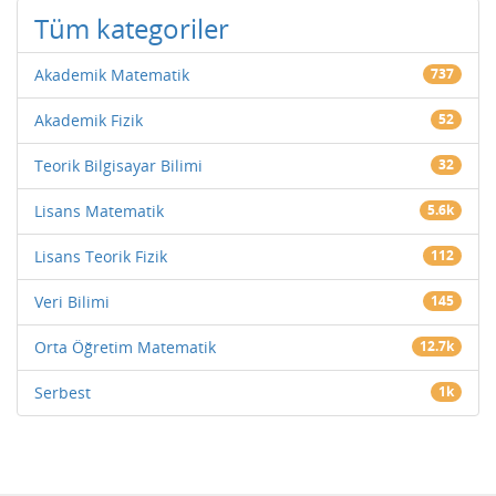
Tüm kategoriler
Akademik Matematik
737
Akademik Fizik
52
Teorik Bilgisayar Bilimi
32
Lisans Matematik
5.6k
Lisans Teorik Fizik
112
Veri Bilimi
145
Orta Öğretim Matematik
12.7k
Serbest
1k