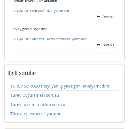
tamam teşekkürler anladım
21 Eylül 2016
srh
tarafından
yorumlandı
Cevapla
Kolay gelsin.Başarılar...
21 Eylül 2016
Mehmet Toktaş
tarafından
yorumlandı
Cevapla
İlgili sorular
TÜREV SORUSU (neyi yanlış yaptığımı anlayamadım)
Türev Uygulaması sorusu
Türev max min nokta sorusu
Türevin geometrik yorumu