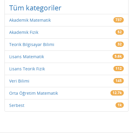
Tüm kategoriler
Akademik Matematik
737
Akademik Fizik
52
Teorik Bilgisayar Bilimi
32
Lisans Matematik
5.6k
Lisans Teorik Fizik
112
Veri Bilimi
145
Orta Öğretim Matematik
12.7k
Serbest
1k