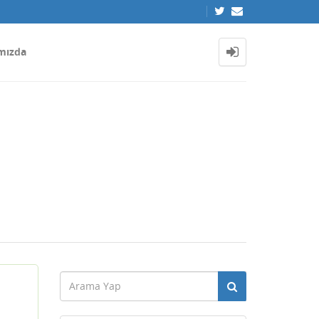
mızda