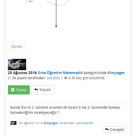
türev
25 Ağustos 2016
Orta Öğretim Matematik
kategorisinde
Kimyager
(
1.3k
puan)
tarafından
soruldu
|
4.3k
kez görüntülendi
Cevap
Yorum
burda f(x) in 2. türevini ararken.ilk türevi 0 ise.2. türevinde konkav
konveksliğimi inceleyeceğiz ?
25 Ağustos 2016
Kimyager
tarafından
yorumlandı
Cevapla