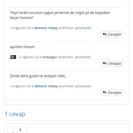
Yeşil renkli sorunun uygun yerlerine de virgül ya da boşluklar
koyar mısınız?
14 Ağustos 2016
Mehmet Toktaş
tarafından
yorumlandı
Cevapla
ayırdım hocam
14 Ağustos 2016
Kimyager
tarafından
yorumlandı
Cevapla
Şimdi daha güzel ve anlaşılır oldu.
14 Ağustos 2016
Mehmet Toktaş
tarafından
yorumlandı
Cevapla
1
cevap
1