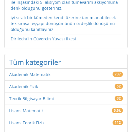
ile inşasındaki 5. aksiyom olan tümevarım aksiyomuna
denk olduğunu gösteriniz.
iyi sıralı bir kümeden kendi üzerine tanımlanabilecek
tek sırasal eşyapı dönüşümünün özdeşlik dönüşümü
olduğunu kanıtlayınız.
Dirilecht'in Güvercin Yuvası İlkesi
Tüm kategoriler
Akademik Matematik
737
Akademik Fizik
52
Teorik Bilgisayar Bilimi
32
Lisans Matematik
5.6k
Lisans Teorik Fizik
112