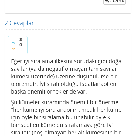
Cevapla
2
Cevaplar
3
0
Eğer iyi sıralama ilkesini sorudaki gibi doğal
sayılar (ya da negatif olmayan tam sayılar
kümesi üzerinde) üzerine düşünülürse bir
teoremdir. İyi sıralı olduğu ispatlanabilen
başka önemli örnekler de var.
Şu kümeler kuramında önemli bir önerme
"her küme iyi sıralanabilir", meali her küme
için öyle bir sıralama bulunabilir öyle ki
bahsedilen küme bu sıralamaya göre iyi
sıralıdır (boş olmayan her alt kümesinin bir