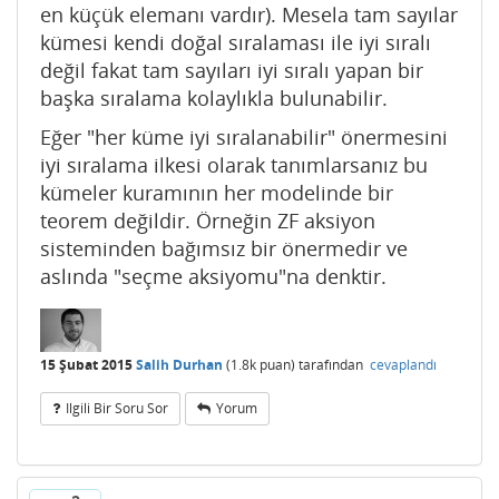
en küçük elemanı vardır). Mesela tam sayılar
kümesi kendi doğal sıralaması ile iyi sıralı
değil fakat tam sayıları iyi sıralı yapan bir
başka sıralama kolaylıkla bulunabilir.
Eğer "her küme iyi sıralanabilir" önermesini
iyi sıralama ilkesi olarak tanımlarsanız bu
kümeler kuramının her modelinde bir
teorem değildir. Örneğin ZF aksiyon
sisteminden bağımsız bir önermedir ve
aslında "seçme aksiyomu"na denktir.
15 Şubat 2015
Salih Durhan
(
1.8k
puan)
tarafından
cevaplandı
Ilgili Bir Soru Sor
Yorum