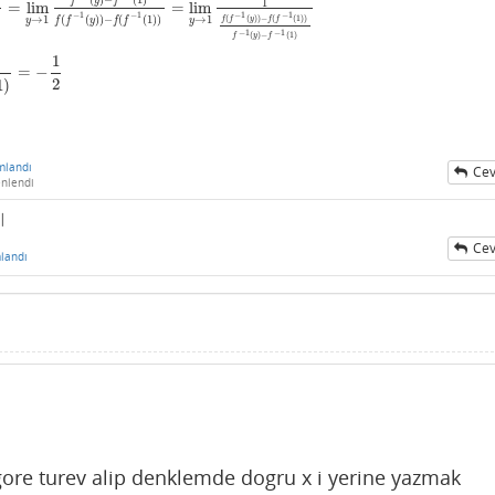
1
=
lim
=
lim
−
1
=
lim
y
→
1
f
−
1
(
y
)
−
f
−
1
(
1
)
f
(
f
−
1
(
y
)
)
−
f
(
f
−
1
(
1
)
)
=
lim
y
→
1
1
f
(
f
−
1
(
y
)
)
−
f
(
f
−
1
(
1
)
)
f
−
1
(
y
)
−
f
−
1
(
1
−
1
−
1
−
1
−
1
(
(
)
)
−
(
(
1
)
)
(
(
)
)
−
(
(
1
)
)
→
1
→
1
f
f
y
f
f
f
f
y
f
f
y
y
−
1
−
1
(
)
−
(
1
)
f
y
f
1
=
−
=
1
f
′
(
1
)
=
−
1
2
2
1
)
mlandı
Cev
nlendi
|
Cev
landı
e gore turev alip denklemde dogru x i yerine yazmak