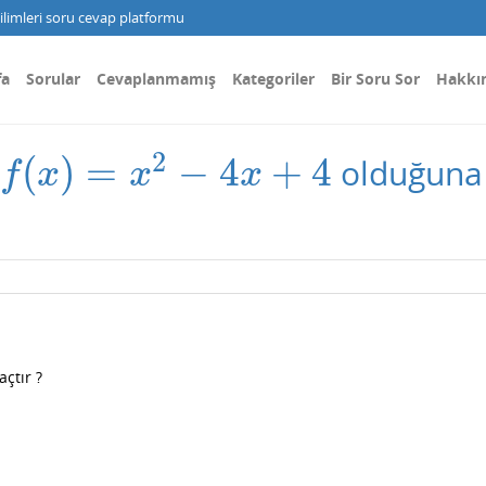
limleri soru cevap platformu
fa
Sorular
Cevaplanmamış
Kategoriler
Bir Soru Sor
Hakkı
2
(
)
=
−
4
+
4
olduğuna 
f
(
x
)
=
x
2
−
4
x
+
4
f
x
x
x
açtır ?