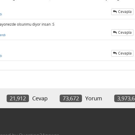
Cevapla
dı
 mayonezde olsunmu diyor insan :S
Cevapla
andı
Cevapla
dı
21,912
Cevap
73,672
Yorum
3,973,