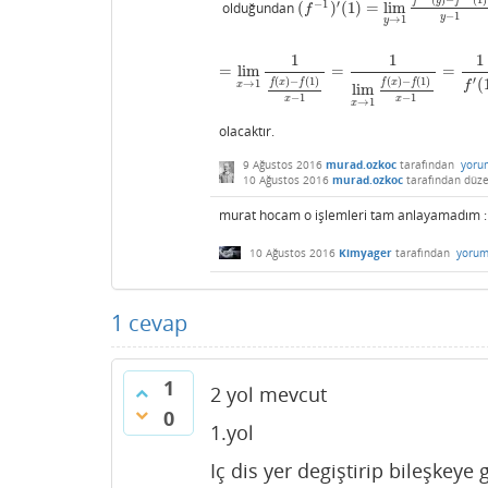
−
1
′
olduğundan
(
)
(
1
)
=
lim
(
f
−
1
)
′
(
1
)
=
lim
y
→
1
f
−
1
(
y
)
−
f
−
1
(
1
)
y
f
−
1
y
→
1
y
1
1
1
=
lim
=
=
=
lim
x
→
1
1
f
(
x
)
−
f
(
1
)
x
−
1
=
1
lim
x
→
1
f
(
x
)
−
f
(
1
)
x
−
1
′
(
(
)
−
(
1
)
(
)
−
(
1
)
f
x
f
f
x
f
f
→
1
x
lim
−
1
−
1
x
x
→
1
x
olacaktır.
9 Ağustos 2016
murad.ozkoc
tarafından
yoru
10 Ağustos 2016
murad.ozkoc
tarafından
düze
murat hocam o işlemleri tam anlayamadım :
10 Ağustos 2016
Kimyager
tarafından
yorum
1
cevap
1
2 yol mevcut
0
1.yol
Iç dis yer degiştirip bileşkey