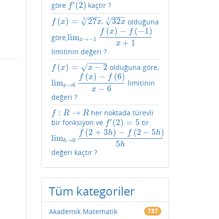
′
(
2
)
göre
kaçtır ?
f
′
(
2
)
f
−
−
−
−
−
−
√
√
3
5
(
)
=
27
.
32
olduğuna
f
(
x
)
=
27
x
3
.
32
x
5
f
x
x
x
(
)
−
(
−
1
)
f
x
f
lim
göre,
lim
x
→
−
1
f
(
x
)
−
f
(
−
1
)
x
+
1
→
−
1
x
+
1
x
limitinin değeri ?
−
−
−
−
−
(
)
=
−
2
√
olduğuna göre,
f
(
x
)
=
x
−
2
f
x
x
(
)
−
(
6
)
f
x
f
lim
limitinin
lim
x
→
6
f
(
x
)
−
f
(
6
)
x
−
6
→
6
x
−
6
x
değeri ?
:
→
her noktada türevli
f
:
R
→
R
f
R
R
′
(
2
)
=
5
bir fonksiyon ve
tir.
f
′
(
2
)
=
5
f
(
2
+
3
)
−
(
2
−
5
)
f
h
f
h
lim
lim
h
→
0
f
(
2
+
3
h
)
−
f
(
2
−
5
h
)
5
h
→
0
h
5
h
değeri kaçtır ?
Tüm kategoriler
Akademik Matematik
737