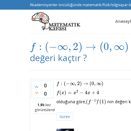
Akademisyenler öncülüğünde matematik/fizik/bilgisayar bi
Anasay
:
(
−
∞
,
2
)
→
(
0
,
∞
)
f
:
(
−
∞
,
2
)
→
(
0
,
∞
)
f
değeri kaçtır ?
:
(
−
∞
,
2
)
→
(
0
,
∞
)
f
:
(
−
∞
,
2
)
→
(
0
,
∞
)
f
0
2
(
)
=
−
4
+
4
f
(
x
)
=
x
2
−
4
x
+
4
0
f
x
x
x
−
1
′
(
)
(
1
)
olduğuna göre,
nin değeri k
(
f
−
1
)
′
(
1
)
f
1.9k
kez
görüntülendi
türev