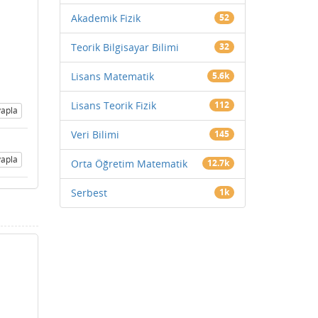
)
Akademik Fizik
52
Teorik Bilgisayar Bilimi
32
Lisans Matematik
5.6k
Lisans Teorik Fizik
112
apla
Veri Bilimi
145
apla
Orta Öğretim Matematik
12.7k
Serbest
1k