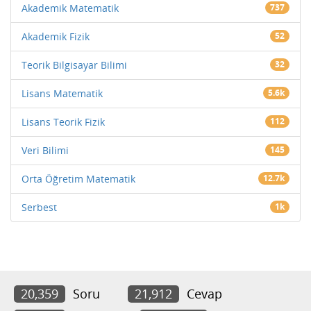
Akademik Matematik
737
Akademik Fizik
52
Teorik Bilgisayar Bilimi
32
Lisans Matematik
5.6k
Lisans Teorik Fizik
112
Veri Bilimi
145
Orta Öğretim Matematik
12.7k
Serbest
1k
20,359
Soru
21,912
Cevap