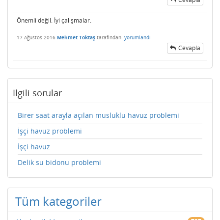
Önemli değil. İyi çalışmalar.
17 Ağustos 2016
Mehmet Toktaş
tarafından
yorumlandı
Cevapla
İlgili sorular
Birer saat arayla açılan musluklu havuz problemi
İşçi havuz problemi
İşçi havuz
Delik su bidonu problemi
Tüm kategoriler