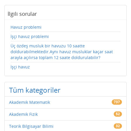
İlgili sorular
Havuz problemi
İşçi havuz problemi
Üç özdeş musluk bir havuzu 10 saatte
doldurabilmektedir.Aynı havuz musluklar kaçar saat
arayla açılırsa toplam 12 saate doldurulabilir?
İşçi havuz
Tüm kategoriler
Akademik Matematik
737
Akademik Fizik
52
Teorik Bilgisayar Bilimi
32