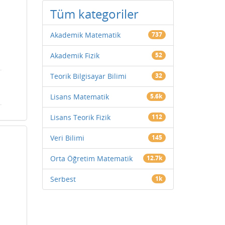
Tüm kategoriler
Akademik Matematik
737
Akademik Fizik
52
Teorik Bilgisayar Bilimi
32
Lisans Matematik
5.6k
Lisans Teorik Fizik
112
Veri Bilimi
145
Orta Öğretim Matematik
12.7k
Serbest
1k