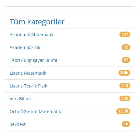
Tüm kategoriler
Akademik Matematik
737
Akademik Fizik
52
Teorik Bilgisayar Bilimi
32
Lisans Matematik
5.6k
Lisans Teorik Fizik
112
Veri Bilimi
145
Orta Öğretim Matematik
12.7k
Serbest
1k