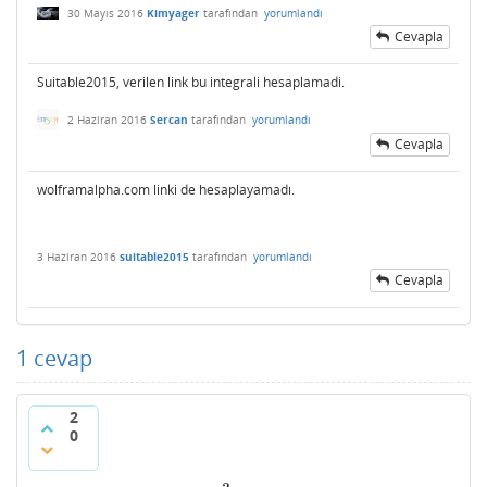
30 Mayıs 2016
Kimyager
tarafından
yorumlandı
Cevapla
Suitable2015, verilen link bu integrali hesaplamadi.
2 Haziran 2016
Sercan
tarafından
yorumlandı
Cevapla
wolframalpha.com linki de hesaplayamadı.
3 Haziran 2016
suitable2015
tarafından
yorumlandı
Cevapla
1
cevap
2
0