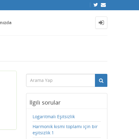
mızda
İlgili sorular
Logaritmalı Eşitsizlik
Harmonik kısmi toplamı için bir
eşitsizlik 1