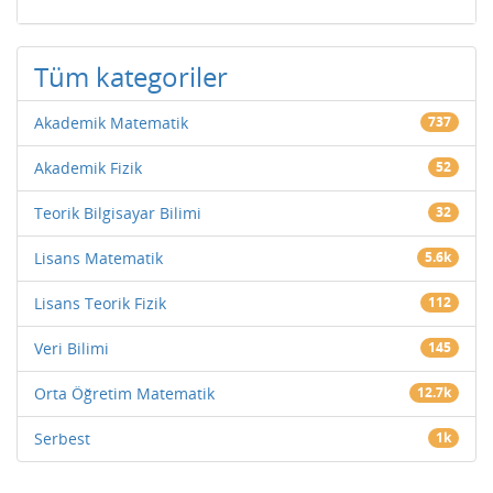
Tüm kategoriler
Akademik Matematik
737
Akademik Fizik
52
Teorik Bilgisayar Bilimi
32
Lisans Matematik
5.6k
Lisans Teorik Fizik
112
Veri Bilimi
145
Orta Öğretim Matematik
12.7k
Serbest
1k