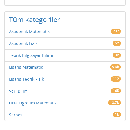
Tüm kategoriler
Akademik Matematik
737
Akademik Fizik
52
Teorik Bilgisayar Bilimi
32
Lisans Matematik
5.6k
Lisans Teorik Fizik
112
Veri Bilimi
145
Orta Öğretim Matematik
12.7k
Serbest
1k