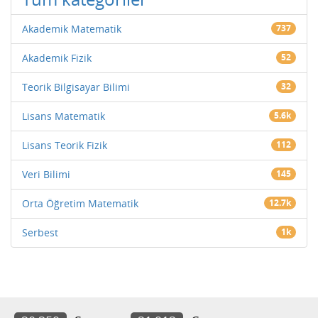
Akademik Matematik
737
Akademik Fizik
52
Teorik Bilgisayar Bilimi
32
Lisans Matematik
5.6k
Lisans Teorik Fizik
112
Veri Bilimi
145
Orta Öğretim Matematik
12.7k
Serbest
1k