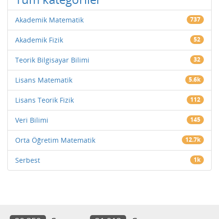
Akademik Matematik
737
Akademik Fizik
52
Teorik Bilgisayar Bilimi
32
Lisans Matematik
5.6k
Lisans Teorik Fizik
112
Veri Bilimi
145
Orta Öğretim Matematik
12.7k
Serbest
1k