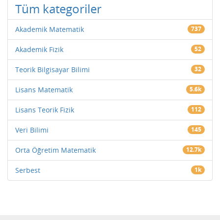
Tüm kategoriler
Akademik Matematik
737
Akademik Fizik
52
Teorik Bilgisayar Bilimi
32
Lisans Matematik
5.6k
Lisans Teorik Fizik
112
Veri Bilimi
145
Orta Öğretim Matematik
12.7k
Serbest
1k