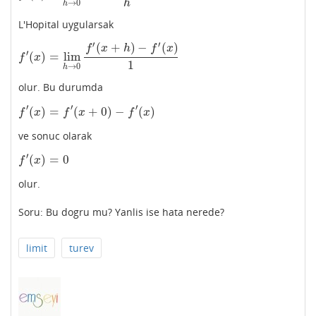
h
→
0
h
L'Hopital uygularsak
′
′
(
+
)
−
(
)
f
x
h
f
x
′
(
)
=
lim
f
′
(
x
)
=
lim
h
→
0
f
′
(
x
+
h
)
−
f
′
(
x
)
1
f
x
1
→
0
h
olur. Bu durumda
′
′
′
(
)
=
(
+
0
)
−
(
)
f
′
(
x
)
=
f
′
(
x
+
0
)
−
f
′
(
x
)
f
x
f
x
f
x
ve sonuc olarak
′
(
)
=
0
f
′
(
x
)
=
0
f
x
olur.
Soru: Bu dogru mu? Yanlis ise hata nerede?
limit
turev