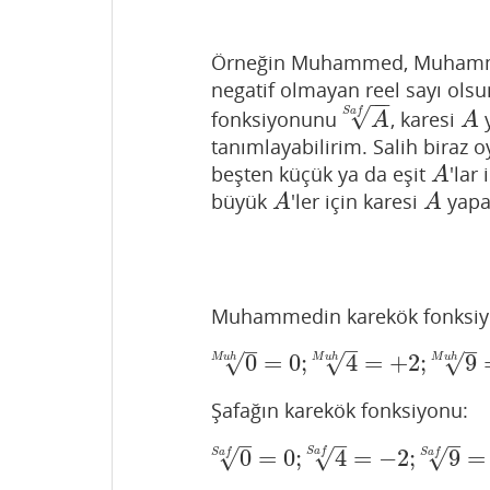
Örneğin Muhammed, Muhamme
negatif olmayan reel sayı olsu
−
−
√
S
a
f
fonksiyonunu
, karesi
y
A
S
a
f
A
A
A
tanımlayabilirim. Salih biraz 
beşten küçük ya da eşit
'lar
A
A
büyük
'ler için karesi
yapan
A
A
A
A
Muhammedin karekök fonksiy
–
–
–
√
0
=
0
;
4
=
+
2
;
9
√
√
M
u
h
0
M
u
h
=
0
;
4
M
u
h
=
+
2
;
9
M
u
h
=
M
u
h
M
u
h
Şafağın karekök fonksiyonu:
–
–
–
√
0
=
0
;
4
=
−
2
;
9
=
√
√
S
a
f
S
a
f
S
a
f
0
S
a
f
=
0
;
4
S
a
f
=
−
2
;
9
S
a
f
=
−
3
;