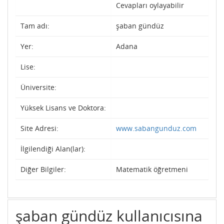
Cevapları oylayabilir
Tam adı:
şaban gündüz
Yer:
Adana
Lise:
Üniversite:
Yüksek Lisans ve Doktora:
Site Adresi:
www.sabangunduz.com
İlgilendiği Alan(lar):
Diğer Bilgiler:
Matematik öğretmeni
şaban gündüz kullanıcısına