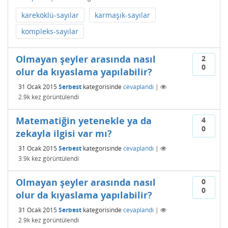
kareköklü-sayılar
karmaşık-sayılar
kompleks-sayılar
Olmayan şeyler arasında nasıl
2
0
olur da kıyaslama yapılabilir?
31 Ocak 2015
Serbest
kategorisinde
cevaplandı
|
2.9k
kez görüntülendi
Matematiğin yetenekle ya da
4
0
zekayla ilgisi var mı?
31 Ocak 2015
Serbest
kategorisinde
cevaplandı
|
3.9k
kez görüntülendi
Olmayan şeyler arasında nasıl
0
0
olur da kıyaslama yapılabilir?
31 Ocak 2015
Serbest
kategorisinde
cevaplandı
|
2.9k
kez görüntülendi