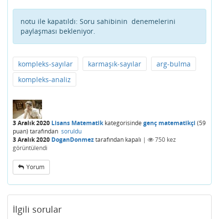
notu ile kapatıldı:
Soru sahibinin denemelerini
paylaşması bekleniyor.
kompleks-sayılar
karmaşık-sayılar
arg-bulma
kompleks-analiz
3 Aralık 2020
Lisans Matematik
kategorisinde
genç matematikçi
(
59
puan)
tarafından
soruldu
3 Aralık 2020
DoganDonmez
tarafından
kapalı
|
750
kez
görüntülendi
Yorum
İlgili sorular