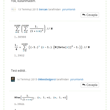
Yok, kullanmadim.
13 Temmuz 2015
Sercan
tarafından
yorumlandı
Cevapla
Test edildi..
14 Temmuz 2015
OkkesDulgerci
tarafından
yorumlandı
Cevapla