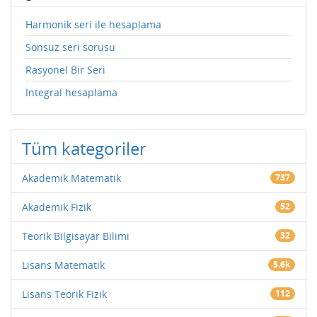
Harmonik seri ile hesaplama
Sonsuz seri sorusu
Rasyonel Bir Seri
İntegral hesaplama
Tüm kategoriler
Akademik Matematik
737
Akademik Fizik
52
Teorik Bilgisayar Bilimi
32
Lisans Matematik
5.6k
Lisans Teorik Fizik
112