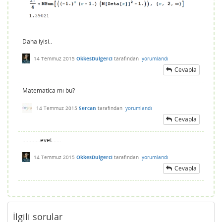
Daha iyisi..
14 Temmuz 2015
OkkesDulgerci
tarafından
yorumlandı
Cevapla
Matematica mı bu?
14 Temmuz 2015
Sercan
tarafından
yorumlandı
Cevapla
............evet......
14 Temmuz 2015
OkkesDulgerci
tarafından
yorumlandı
Cevapla
İlgili sorular