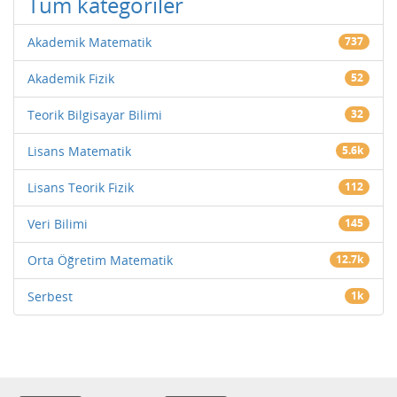
Tüm kategoriler
Akademik Matematik
737
Akademik Fizik
52
Teorik Bilgisayar Bilimi
32
Lisans Matematik
5.6k
Lisans Teorik Fizik
112
Veri Bilimi
145
Orta Öğretim Matematik
12.7k
Serbest
1k