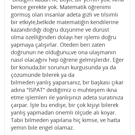
bence gerekte yok. Matematik öğrenimi
görmüş olan insanlar adeta gizli ve tılsımlı
bir etkiyle,belkide matematiğin kendilerine
kazandırdığı doğru düşünme ve dürüst
olma özelliğinden dolayı her işlemi doğru
yapmaya çalışırlar. Öteden beri zaten
doğrunun ne olduğunu,ve ona ulaşmanın
nasıl olacağını hep öğrene gelmişlerdir. Eğer
bir konuda,bir sorunun kurgusunda ya da
çözümünde bilerek ya da
bilmeden yanlış yaparsanız, bir başkası çıkar
adına "İSPAT" dediğimiz o muhteşem ikna
etme işlemleri ile yanlışınızı adeta suratınıza
çarpar. İşte bu endişe, bir çok kişiyi bilerek
yanlış yapmadan önemli ölçüde alı koyar.
Tabii bilmeden yapılana hiç kimse, ve hatta
yemin bile engel olamaz.