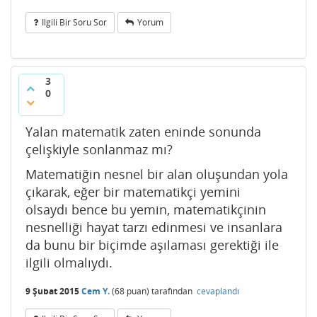
Ilgili Bir Soru Sor
Yorum
3
0
Yalan matematik zaten eninde sonunda
çelişkiyle sonlanmaz mı?
Matematiğin nesnel bir alan oluşundan yola
çıkarak, eğer bir matematikçi yemini
olsaydı bence bu yemin, matematikçinin
nesnelliği hayat tarzı edinmesi ve insanlara
da bunu bir biçimde aşılaması gerektiği ile
ilgili olmalıydı.
9 Şubat 2015
Cem Y.
(
68
puan)
tarafından
cevaplandı