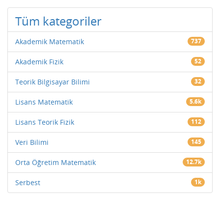
Tüm kategoriler
Akademik Matematik
737
Akademik Fizik
52
Teorik Bilgisayar Bilimi
32
Lisans Matematik
5.6k
Lisans Teorik Fizik
112
Veri Bilimi
145
Orta Öğretim Matematik
12.7k
Serbest
1k