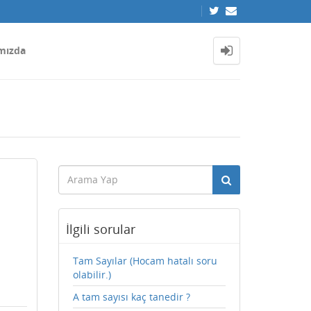
mızda
İlgili sorular
Tam Sayılar (Hocam hatalı soru
olabilir.)
A tam sayısı kaç tanedir ?